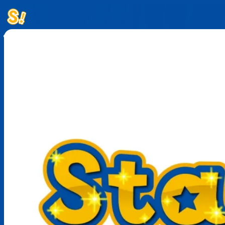
홈
이벤트
뉴스
서브스크립션
뉴스레터