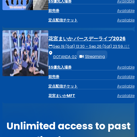
SS優先入場券
Available
前売券
Available
定点配信チケット
Available
花宮まいか バースデーライブ2026
Sep 19 (Sat) 13:30 – Sep 26 (Sat) 23:59
JST
Streaming
GOTANDA G2
SS優先入場券
Available
前売券
Available
定点配信チケット
Available
花宮まいかMFT
Available
Unlimited access to past