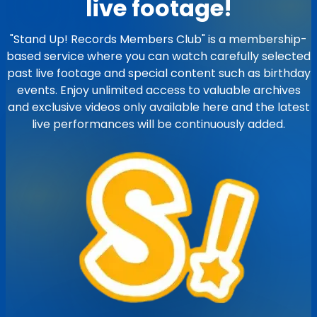
live footage!
"Stand Up! Records Members Club" is a membership-
based service where you can watch carefully selected
past live footage and special content such as birthday
events. Enjoy unlimited access to valuable archives
and exclusive videos only available here and the latest
live performances will be continuously added.