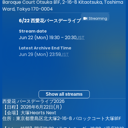
Baroque Court Otsuka B1F, 2-16-8 Kitaotsuka, Toshima
Ward, Tokyo 170-0004
Streaming
6/22 西愛花バースデーライブ
Stream date
Jun 22 (Mon) 19:30 – 20:30
JST
Latest Archive End Time
Jun 29 (Mon) 23:59
JST
Show all streams
西愛花 バースデーライブ2026
【日程】2026年6月22日(月)
【会場】大塚Hearts Next
住所：東京都豊島区北大塚2-16-8 バロックコート大塚B1F