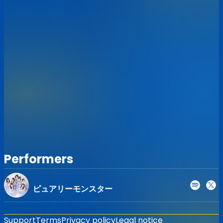
Performers
ピュアリーモンスター
Support
Terms
Privacy policy
Legal notice