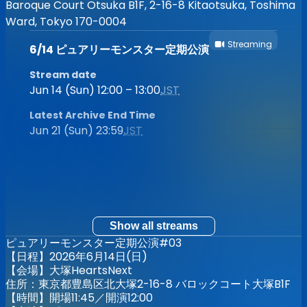
Baroque Court Otsuka B1F, 2-16-8 Kitaotsuka, Toshima
Ward, Tokyo 170-0004
Streaming
6/14 ピュアリーモンスター定期公演
Stream date
Jun 14 (Sun) 12:00 – 13:00
JST
Latest Archive End Time
Jun 21 (Sun) 23:59
JST
Show all streams
ピュアリーモンスター定期公演#03
【日程】2026年6月14日(日)
【会場】大塚HeartsNext
住所：東京都豊島区北大塚2-16-8 バロックコート大塚B1F
【時間】開場11:45／開演12:00