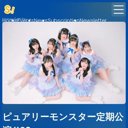
Home
Events
Home
Events
News
Subscription
Newsletter
ピュアリーモンスター定期公