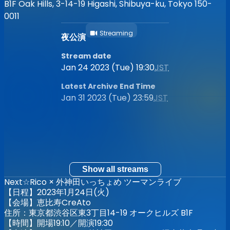
B1F Oak Hills, 3-14-19 Higashi, Shibuya-ku, Tokyo 150-
0011
Streaming
夜公演
Stream date
Jan 24 2023 (Tue) 19:30
JST
Latest Archive End Time
Jan 31 2023 (Tue) 23:59
JST
Show all streams
Next☆Rico × 外神田いっちょめ ツーマンライブ
【日程】2023年1月24日(火)
【会場】恵比寿CreAto
住所：東京都渋谷区東3丁目14-19 オークヒルズ B1F
【時間】開場19:10／開演19:30