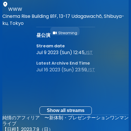
WWW
Cinema Rise Building B1F, 13-17 Udagawachō, Shibuya-
ku, Tokyo
Streaming
昼公演
Stream date
Jul 9 2023 (Sun) 12:45
JST
Latest Archive End Time
Jul 16 2023 (Sun) 23:59
JST
Show all streams
純情のアフィリア 〜新体制・プレゼンテーションワンマン
ライブ
【日程】2023.7.9（日）