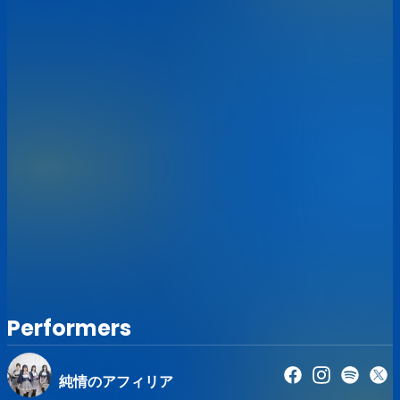
います。
その際もチケット代金の返金などには応じられませんので
予めご了承ください。
◆チケットの購入後は、出演アーティストの変更やキャンセ
ルが発生した場合でも、チケットの変更、キャンセル、返金
などの依頼には対応致しかねますのでご了承ください。
◆上記ライブ中の注意事項でございますが、イベント当日の
情勢により変更させて頂く場合もございます。
Performers
純情のアフィリア