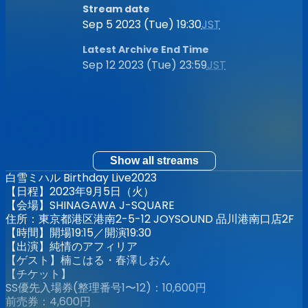
Stream date
Sep 5 2023 (Tue) 19:30
JST
Latest Archive End Time
Sep 12 2023 (Tue) 23:59
JST
Show all streams
白雪ミハル Birthday Live2023
【日程】2023年9月5日（火）
【会場】SHINAGAWA J-SQUARE
住所：東京都港区港南2-5-12 JOYSOUND 品川港南口店2F
【時間】開場19:15／開演19:30
【出演】純情のアフィリア
【ゲスト】楠こはる・春澤しおん
【チケット】
SS優先入場券(整理番号1〜12)：10,600円
前売券：4,600円