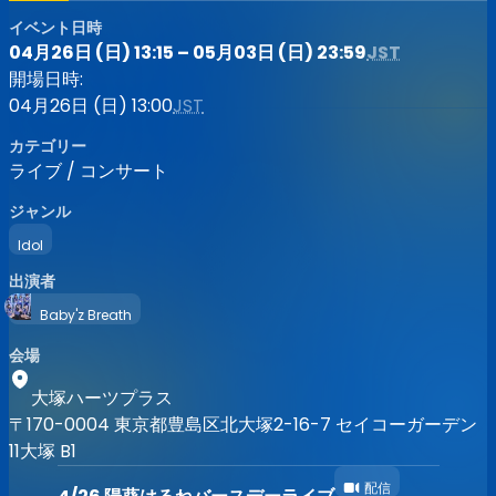
イベント日時
04月26日 (日) 13:15 – 05月03日 (日) 23:59
JST
開場日時:
04月26日 (日) 13:00
JST
カテゴリー
ライブ / コンサート
ジャンル
Idol
出演者
Baby'z Breath
会場
大塚ハーツプラス
〒170-0004 東京都豊島区北大塚2-16-7 セイコーガーデン
11大塚 B1
配信