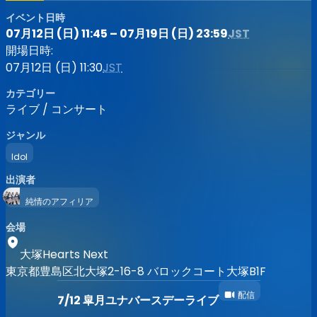
イベント日時
07月12日 (日) 11:45 – 07月19日 (日) 23:59
JST
開場日時:
07月12日 (日) 11:30
JST
カテゴリー
ライブ / コンサート
ジャンル
Idol
出演者
純情のアフィリア
会場
大塚Hearts Next
東京都豊島区北大塚2-16-8 バロックコート大塚B1F
配信
7/12 皐月ユナバースデーライブ