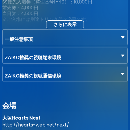
SS優先入場券（整理番号1〜10）：10,000円
前売券：4,000円
当日券：4,500円
※ご入場には別途ドリンク代が必要です。
さらに表示
【配信】
定点配信チケット：1,000円
一般注意事項
※アーカイブは7/19 23:59までご覧いただけます
【券売情報】
2026/6/4 22:00〜整理番号ランダムにて販売開始
ZAIKO推奨の視聴端末環境
https://standup.zaiko.io/item/382430
【受注生産限定GOODS!!】
ZAIKO推奨の視聴通信環境
・皐月ユナ マイクロファイバータオル
事前予約頂いた方限定のグッズとなります。
お見逃しなく！！
会場
【受注期間】〜6/30 23:59
【価格】¥4,000
【サイズ】900mm x 400mm
大塚Hearts Next
※デザインは少々お待ちください！
http://hearts-web.net/next/
※受渡は7/12、大塚Hearts Nextのみとなります