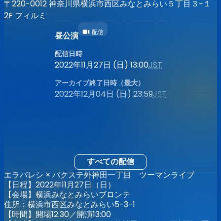
〒220-0012 神奈川県横浜市西区みなとみらい５丁目３−１
2F フィルミ
配信
昼公演
配信日時
2022年11月27日 (日) 13:00
JST
アーカイブ終了日時（最大）
2022年12月04日 (日) 23:59
JST
すべての配信
エラバレシ × バクステ外神田一丁目 ツーマンライブ
【日程】2022年11月27日（日）
【会場】横浜みなとみらいブロンテ
住所：横浜市西区みなとみらい5-3-1
【時間】開場12:30／開演13:00