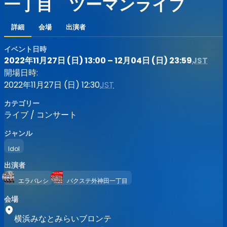
一丁目 ツーマンライブ
詳細
会場
出演者
イベント日時
2022年11月27日 (日) 13:00 – 12月04日 (日) 23:59
JST
開場日時:
2022年11月27日 (日) 12:30
JST
カテゴリー
ライブ / コンサート
ジャンル
Idol
出演者
エラバレシ
バクステ外神田一丁目
会場
横浜みなとみらいブロンテ