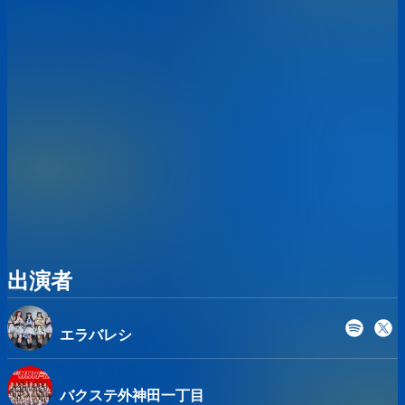
●入場時に非接触式体温計にて検温の実施をさせていただき
ます。37.2°C以上の方については入場をお断りします。
*チケットの購入後は、出演アーティストの変更やキャンセ
ルが発生した場合でも、チケットの変更、キャンセル、返金
などの依頼には対応致しかねますのでご了承ください。
*上記ライブ中の注意事項でございますが、イベント当日の
情勢により変更させて頂く場合もございます。
出演者
エラバレシ
バクステ外神田一丁目