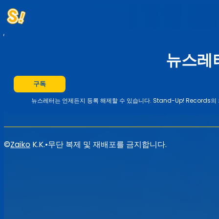
홈
이벤트
뉴스
서브스크립션
뉴스레터
뉴스레
구독
뉴스레터는 언제든지 등록 해제할 수 있습니다. Stand-Up! Record
©
Zaiko
K.K.
•
무단 복제 및 재배포를 금지합니다.