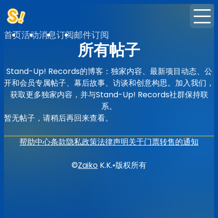
首页
活动
消息
订阅
邮件订阅
所有帖子
Stand-Up! Records的博客：独家内容、最新项目动态、公
开和会员专属帖子、幕后故事、访谈和创意构思。加入我们，
获取更多独家内容，并与Stand-Up! Records社群保持联
系。
暂无帖子，请稍后再回来查看。
帮助中心
条款
隐私政策
法律声明
关于门票转售的通知
©
Zaiko
K.K.
•
版权所有